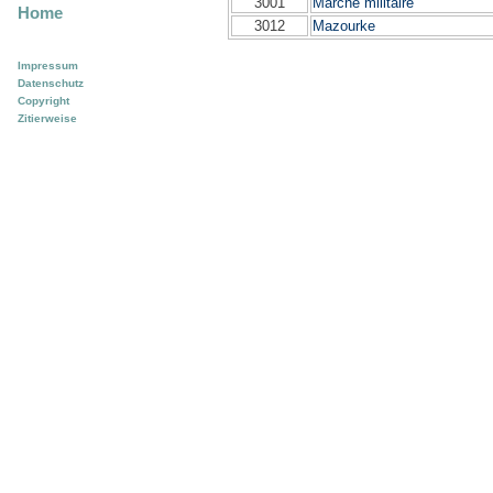
3001
Marche militaire
Home
3012
Mazourke
Impressum
Datenschutz
Copyright
Zitierweise