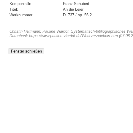
KomponistIn:
Franz Schubert
Titel:
An die Leier
Werknummer:
D. 737 / op. 56,2
Christin Heitmann: Pauline Viardot. Systematisch-bibliographisches W
Datenbank https://www.pauline-viardot.de/Werkverzeichnis.htm (07.08.