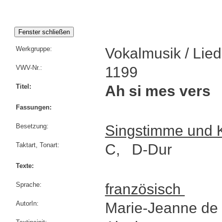
Werkgruppe:
Vokalmusik / Lied
VWV-Nr.:
1199
Titel:
Ah si mes vers
Fassungen:
Besetzung:
Singstimme und K
Taktart, Tonart:
C, D-Dur
Texte:
Sprache:
französisch
AutorIn:
Marie-Jeanne d